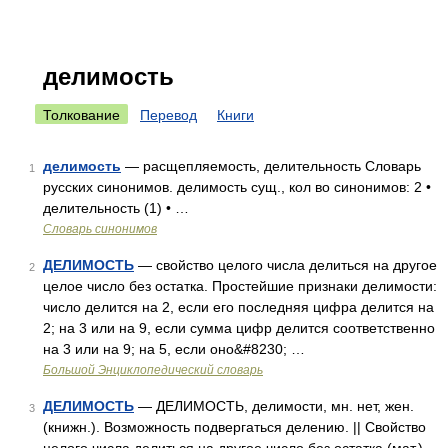
делимость
Толкование
Перевод
Книги
делимость
— расщепляемость, делительность Словарь
1
русских синонимов. делимость сущ., кол во синонимов: 2 •
делительность (1) • …
Словарь синонимов
ДЕЛИМОСТЬ
— свойство целого числа делиться на другое
2
целое число без остатка. Простейшие признаки делимости:
число делится на 2, если его последняя цифра делится на
2; на 3 или на 9, если сумма цифр делится соответственно
на 3 или на 9; на 5, если оно&#8230; …
Большой Энциклопедический словарь
ДЕЛИМОСТЬ
— ДЕЛИМОСТЬ, делимости, мн. нет, жен.
3
(книжн.). Возможность подвергаться делению. || Свойство