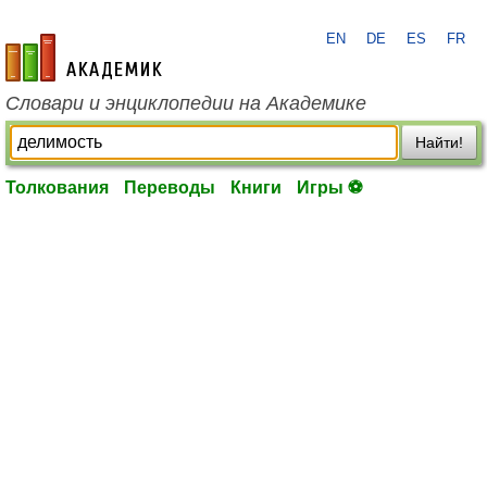
EN
DE
ES
FR
academic.ru
Словари и энциклопедии на Академике
Найти!
Толкования
Переводы
Книги
Игры ⚽